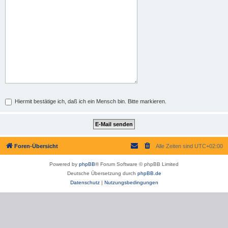
Hiermit bestätige ich, daß ich ein Mensch bin. Bitte markieren.
Foren-Übersicht
Alle Zeiten sind
UTC+02:00
Powered by
phpBB
® Forum Software © phpBB Limited
Deutsche Übersetzung durch
phpBB.de
Datenschutz
|
Nutzungsbedingungen