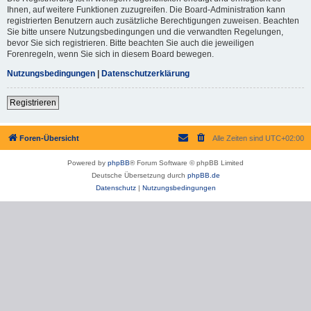
Ihnen, auf weitere Funktionen zuzugreifen. Die Board-Administration kann
registrierten Benutzern auch zusätzliche Berechtigungen zuweisen. Beachten
Sie bitte unsere Nutzungsbedingungen und die verwandten Regelungen,
bevor Sie sich registrieren. Bitte beachten Sie auch die jeweiligen
Forenregeln, wenn Sie sich in diesem Board bewegen.
Nutzungsbedingungen
|
Datenschutzerklärung
Registrieren
Foren-Übersicht
Alle Zeiten sind
UTC+02:00
Powered by
phpBB
® Forum Software © phpBB Limited
Deutsche Übersetzung durch
phpBB.de
Datenschutz
|
Nutzungsbedingungen