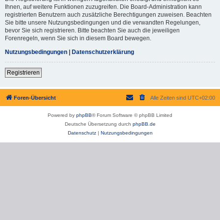
Ihnen, auf weitere Funktionen zuzugreifen. Die Board-Administration kann
registrierten Benutzern auch zusätzliche Berechtigungen zuweisen. Beachten
Sie bitte unsere Nutzungsbedingungen und die verwandten Regelungen,
bevor Sie sich registrieren. Bitte beachten Sie auch die jeweiligen
Forenregeln, wenn Sie sich in diesem Board bewegen.
Nutzungsbedingungen
|
Datenschutzerklärung
Registrieren
Foren-Übersicht
Alle Zeiten sind
UTC+02:00
Powered by
phpBB
® Forum Software © phpBB Limited
Deutsche Übersetzung durch
phpBB.de
Datenschutz
|
Nutzungsbedingungen