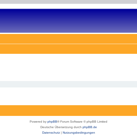
Powered by
phpBB
® Forum Software © phpBB Limited
Deutsche Übersetzung durch
phpBB.de
Datenschutz
|
Nutzungsbedingungen