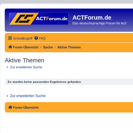
ACTForum.de
Das deutschsprachige Forum für Act!
Schnellzugriff
FAQ
Foren-Übersicht
Suche
Aktive Themen
Aktive Themen
Zur erweiterten Suche
Es wurden keine passenden Ergebnisse gefunden.
Zur erweiterten Suche
Foren-Übersicht