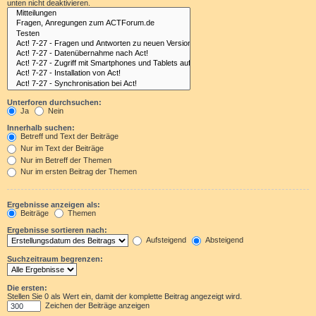
unten nicht deaktivieren.
Unterforen durchsuchen:
Ja
Nein
Innerhalb suchen:
Betreff und Text der Beiträge
Nur im Text der Beiträge
Nur im Betreff der Themen
Nur im ersten Beitrag der Themen
Ergebnisse anzeigen als:
Beiträge
Themen
Ergebnisse sortieren nach:
Aufsteigend
Absteigend
Suchzeitraum begrenzen:
Die ersten:
Stellen Sie 0 als Wert ein, damit der komplette Beitrag angezeigt wird.
Zeichen der Beiträge anzeigen