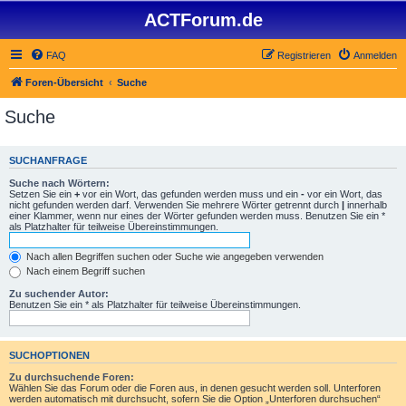
ACTForum.de
FAQ
Registrieren
Anmelden
Foren-Übersicht
Suche
Suche
SUCHANFRAGE
Suche nach Wörtern:
Setzen Sie ein
+
vor ein Wort, das gefunden werden muss und ein
-
vor ein Wort, das
nicht gefunden werden darf. Verwenden Sie mehrere Wörter getrennt durch
|
innerhalb
einer Klammer, wenn nur eines der Wörter gefunden werden muss. Benutzen Sie ein *
als Platzhalter für teilweise Übereinstimmungen.
Nach allen Begriffen suchen oder Suche wie angegeben verwenden
Nach einem Begriff suchen
Zu suchender Autor:
Benutzen Sie ein * als Platzhalter für teilweise Übereinstimmungen.
SUCHOPTIONEN
Zu durchsuchende Foren:
Wählen Sie das Forum oder die Foren aus, in denen gesucht werden soll. Unterforen
werden automatisch mit durchsucht, sofern Sie die Option „Unterforen durchsuchen“