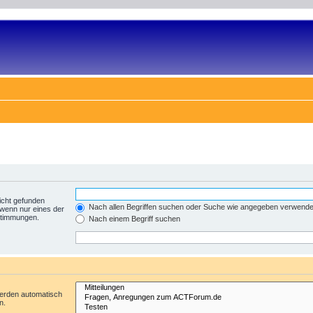
icht gefunden
Nach allen Begriffen suchen oder Suche wie angegeben verwend
 wenn nur eines der
nstimmungen.
Nach einem Begriff suchen
werden automatisch
n.