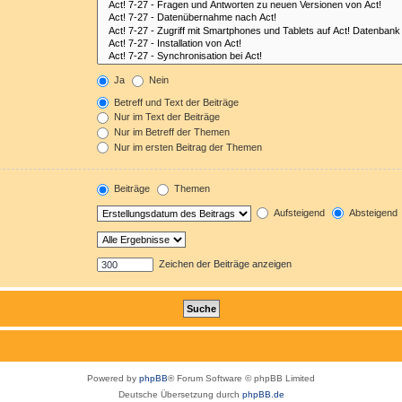
Ja
Nein
Betreff und Text der Beiträge
Nur im Text der Beiträge
Nur im Betreff der Themen
Nur im ersten Beitrag der Themen
Beiträge
Themen
Aufsteigend
Absteigend
Zeichen der Beiträge anzeigen
Powered by
phpBB
® Forum Software © phpBB Limited
Deutsche Übersetzung durch
phpBB.de