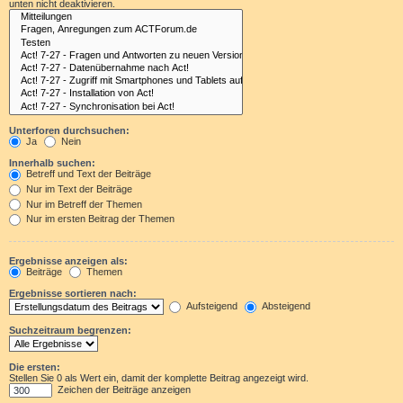
unten nicht deaktivieren.
Unterforen durchsuchen:
Ja
Nein
Innerhalb suchen:
Betreff und Text der Beiträge
Nur im Text der Beiträge
Nur im Betreff der Themen
Nur im ersten Beitrag der Themen
Ergebnisse anzeigen als:
Beiträge
Themen
Ergebnisse sortieren nach:
Aufsteigend
Absteigend
Suchzeitraum begrenzen:
Die ersten:
Stellen Sie 0 als Wert ein, damit der komplette Beitrag angezeigt wird.
Zeichen der Beiträge anzeigen