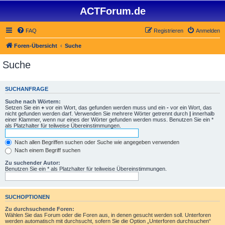
ACTForum.de
FAQ
Registrieren
Anmelden
Foren-Übersicht
Suche
Suche
SUCHANFRAGE
Suche nach Wörtern:
Setzen Sie ein
+
vor ein Wort, das gefunden werden muss und ein
-
vor ein Wort, das
nicht gefunden werden darf. Verwenden Sie mehrere Wörter getrennt durch
|
innerhalb
einer Klammer, wenn nur eines der Wörter gefunden werden muss. Benutzen Sie ein *
als Platzhalter für teilweise Übereinstimmungen.
Nach allen Begriffen suchen oder Suche wie angegeben verwenden
Nach einem Begriff suchen
Zu suchender Autor:
Benutzen Sie ein * als Platzhalter für teilweise Übereinstimmungen.
SUCHOPTIONEN
Zu durchsuchende Foren:
Wählen Sie das Forum oder die Foren aus, in denen gesucht werden soll. Unterforen
werden automatisch mit durchsucht, sofern Sie die Option „Unterforen durchsuchen“