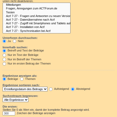
unten nicht deaktivieren.
Unterforen durchsuchen:
Ja
Nein
Innerhalb suchen:
Betreff und Text der Beiträge
Nur im Text der Beiträge
Nur im Betreff der Themen
Nur im ersten Beitrag der Themen
Ergebnisse anzeigen als:
Beiträge
Themen
Ergebnisse sortieren nach:
Aufsteigend
Absteigend
Suchzeitraum begrenzen:
Die ersten:
Stellen Sie 0 als Wert ein, damit der komplette Beitrag angezeigt wird.
Zeichen der Beiträge anzeigen