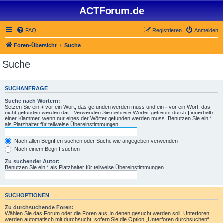
ACTForum.de
FAQ
Registrieren
Anmelden
Foren-Übersicht
Suche
Suche
SUCHANFRAGE
Suche nach Wörtern:
Setzen Sie ein
+
vor ein Wort, das gefunden werden muss und ein
-
vor ein Wort, das
nicht gefunden werden darf. Verwenden Sie mehrere Wörter getrennt durch
|
innerhalb
einer Klammer, wenn nur eines der Wörter gefunden werden muss. Benutzen Sie ein *
als Platzhalter für teilweise Übereinstimmungen.
Nach allen Begriffen suchen oder Suche wie angegeben verwenden
Nach einem Begriff suchen
Zu suchender Autor:
Benutzen Sie ein * als Platzhalter für teilweise Übereinstimmungen.
SUCHOPTIONEN
Zu durchsuchende Foren:
Wählen Sie das Forum oder die Foren aus, in denen gesucht werden soll. Unterforen
werden automatisch mit durchsucht, sofern Sie die Option „Unterforen durchsuchen“