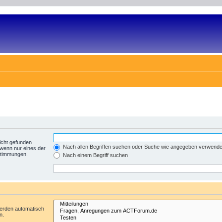
icht gefunden
Nach allen Begriffen suchen oder Suche wie angegeben verwend
 wenn nur eines der
nstimmungen.
Nach einem Begriff suchen
werden automatisch
n.