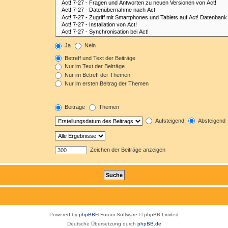
Ja
Nein
Betreff und Text der Beiträge
Nur im Text der Beiträge
Nur im Betreff der Themen
Nur im ersten Beitrag der Themen
Beiträge
Themen
Aufsteigend
Absteigend
Zeichen der Beiträge anzeigen
Powered by
phpBB
® Forum Software © phpBB Limited
Deutsche Übersetzung durch
phpBB.de