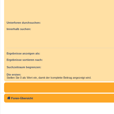
Unterforen durchsuchen:
Innerhalb suchen:
Ergebnisse anzeigen als:
Ergebnisse sortieren nach:
Suchzeitraum begrenzen:
Die ersten:
Stellen Sie 0 als Wert ein, damit der komplette Beitrag angezeigt wird.
Foren-Übersicht