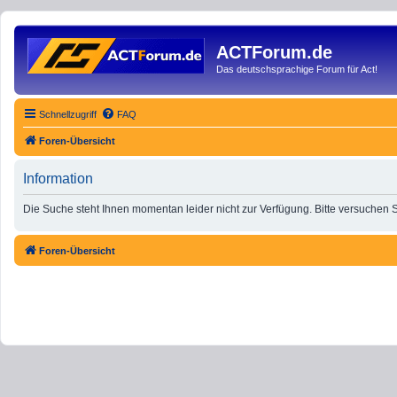
ACTForum.de
Das deutschsprachige Forum für Act!
Schnellzugriff
FAQ
Foren-Übersicht
Information
Die Suche steht Ihnen momentan leider nicht zur Verfügung. Bitte versuchen 
Foren-Übersicht