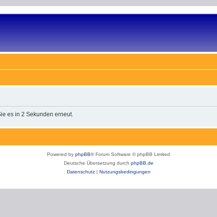
Sie es in 2 Sekunden erneut.
Powered by
phpBB
® Forum Software © phpBB Limited
Deutsche Übersetzung durch
phpBB.de
Datenschutz
|
Nutzungsbedingungen