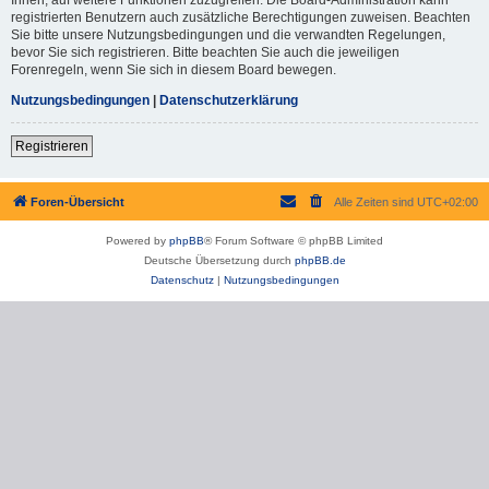
registrierten Benutzern auch zusätzliche Berechtigungen zuweisen. Beachten
Sie bitte unsere Nutzungsbedingungen und die verwandten Regelungen,
bevor Sie sich registrieren. Bitte beachten Sie auch die jeweiligen
Forenregeln, wenn Sie sich in diesem Board bewegen.
Nutzungsbedingungen
|
Datenschutzerklärung
Registrieren
Foren-Übersicht
Alle Zeiten sind
UTC+02:00
Powered by
phpBB
® Forum Software © phpBB Limited
Deutsche Übersetzung durch
phpBB.de
Datenschutz
|
Nutzungsbedingungen