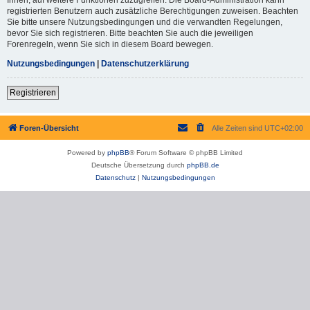
registrierten Benutzern auch zusätzliche Berechtigungen zuweisen. Beachten
Sie bitte unsere Nutzungsbedingungen und die verwandten Regelungen,
bevor Sie sich registrieren. Bitte beachten Sie auch die jeweiligen
Forenregeln, wenn Sie sich in diesem Board bewegen.
Nutzungsbedingungen
|
Datenschutzerklärung
Registrieren
Foren-Übersicht
Alle Zeiten sind
UTC+02:00
Powered by
phpBB
® Forum Software © phpBB Limited
Deutsche Übersetzung durch
phpBB.de
Datenschutz
|
Nutzungsbedingungen