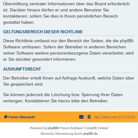
Übermittlung zentraler Informationen über das Board erforderlich
ist. Darüber hinaus dürfen er und andere Benutzer Sie
kontaktieren, sofern Sie dies in Ihrem persönlichen Bereich
gestattet haben.
GELTUNGSBEREICH DIESER RICHTLINIE
Diese Richtlinie umfasst nur den Bereich der Seiten, die die phpBB-
Software umfassen. Sofern der Betreiber in anderen Bereichen
seiner Software weitere personenbezogene Daten verarbeitet, wird
er Sie darüber gesondert informieren.
AUSKUNFTSRECHT
Der Betreiber erteilt Ihnen auf Anfrage Auskunft, welche Daten über
Sie gespeichert sind.
Sie können jederzeit die Löschung bzw. Sperrung Ihrer Daten
verlangen. Kontaktieren Sie hierzu bitte den Betreiber.
Foren-Übersicht
Alle Zeiten sind
UTC+02:00
Powered by
phpBB
® Forum Software © phpBB Limited
Deutsche Übersetzung durch
phpBB.de