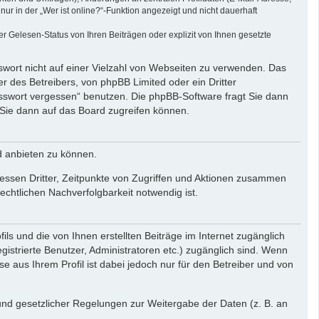
r in der „Wer ist online?“-Funktion angezeigt und nicht dauerhaft
 Gelesen-Status von Ihren Beiträgen oder explizit von Ihnen gesetzte
swort nicht auf einer Vielzahl von Webseiten zu verwenden. Das
r des Betreibers, von phpBB Limited oder ein Dritter
asswort vergessen“ benutzen. Die phpBB-Software fragt Sie dann
Sie dann auf das Board zugreifen können.
d anbieten zu können.
essen Dritter, Zeitpunkte von Zugriffen und Aktionen zusammen
chtlichen Nachverfolgbarkeit notwendig ist.
ls und die von Ihnen erstellten Beiträge im Internet zugänglich
gistrierte Benutzer, Administratoren etc.) zugänglich sind. Wenn
aus Ihrem Profil ist dabei jedoch nur für den Betreiber und von
rund gesetzlicher Regelungen zur Weitergabe der Daten (z. B. an