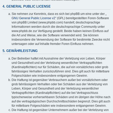
4. GENERAL PUBLIC LICENSE
Sie nehmen zur Kenntnis, dass es sich bei phpBB um eine unter der „
GNU General Public License v2
“ (GPL) bereitgestellten Foren-Software
von phpBB Limited (www.phpbb.com) handelt; deutschsprachige
Informationen werden durch die deutschsprachige Community unter
www.phpbb.de zur Verfügung gestellt. Beide haben keinen Einfluss auf
die Art und Weise, wie die Software verwendet wird. Sie können
insbesondere die Verwendung der Software für bestimmte Zwecke nicht
untersagen oder auf Inhalte fremder Foren Einfluss nehmen.
5. GEWÄHRLEISTUNG
Der Betreiber haftet mit Ausnahme der Verletzung von Leben, Körper
und Gesundheit und der Verletzung wesentlicher Vertragspflichten
(Kardinalpflichten) nur für Schäden, die auf ein vorsätzliches oder grob
fahrlässiges Verhalten zurückzuführen sind. Dies gilt auch für mittelbare
Folgeschäden wie insbesondere entgangenen Gewinn.
Die Haftung ist gegenüber Verbrauchern außer bei vorsätzlichem oder
grob fahrlässigem Verhalten oder bei Schäden aus der Verletzung von
Leben, Körper und Gesundheit und der Verletzung wesentlicher
Vertragspflichten (Kardinalpflichten) auf die bei Vertragsschluss
typischerweise vorhersehbaren Schäden und im übrigen der Höhe nach
auf die vertragstypischen Durchschnittsschäden begrenzt. Dies gilt auch
für mittelbare Folgeschäden wie insbesondere entgangenen Gewinn.
Die Haftung ist gegenüber Unternehmern außer bei der Verletzung von