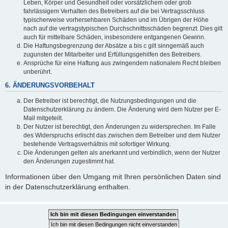
Leben, Körper und Gesundheit oder vorsätzlichem oder grob
fahrlässigem Verhalten des Betreibers auf die bei Vertragsschluss
typischerweise vorhersehbaren Schäden und im Übrigen der Höhe
nach auf die vertragstypischen Durchschnittsschäden begrenzt. Dies gilt
auch für mittelbare Schäden, insbesondere entgangenen Gewinn.
Die Haftungsbegrenzung der Absätze a bis c gilt sinngemäß auch
zugunsten der Mitarbeiter und Erfüllungsgehilfen des Betreibers.
Ansprüche für eine Haftung aus zwingendem nationalem Recht bleiben
unberührt.
6. ÄNDERUNGSVORBEHALT
Der Betreiber ist berechtigt, die Nutzungsbedingungen und die
Datenschutzerklärung zu ändern. Die Änderung wird dem Nutzer per E-
Mail mitgeteilt.
Der Nutzer ist berechtigt, den Änderungen zu widersprechen. Im Falle
des Widerspruchs erlischt das zwischen dem Betreiber und dem Nutzer
bestehende Vertragsverhältnis mit sofortiger Wirkung.
Die Änderungen gelten als anerkannt und verbindlich, wenn der Nutzer
den Änderungen zugestimmt hat.
Informationen über den Umgang mit Ihren persönlichen Daten sind
in der Datenschutzerklärung enthalten.