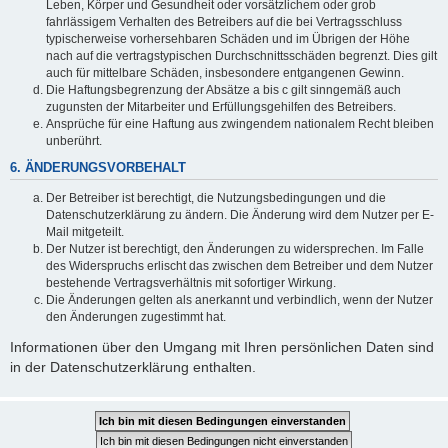
Leben, Körper und Gesundheit oder vorsätzlichem oder grob
fahrlässigem Verhalten des Betreibers auf die bei Vertragsschluss
typischerweise vorhersehbaren Schäden und im Übrigen der Höhe
nach auf die vertragstypischen Durchschnittsschäden begrenzt. Dies gilt
auch für mittelbare Schäden, insbesondere entgangenen Gewinn.
Die Haftungsbegrenzung der Absätze a bis c gilt sinngemäß auch
zugunsten der Mitarbeiter und Erfüllungsgehilfen des Betreibers.
Ansprüche für eine Haftung aus zwingendem nationalem Recht bleiben
unberührt.
6. ÄNDERUNGSVORBEHALT
Der Betreiber ist berechtigt, die Nutzungsbedingungen und die
Datenschutzerklärung zu ändern. Die Änderung wird dem Nutzer per E-
Mail mitgeteilt.
Der Nutzer ist berechtigt, den Änderungen zu widersprechen. Im Falle
des Widerspruchs erlischt das zwischen dem Betreiber und dem Nutzer
bestehende Vertragsverhältnis mit sofortiger Wirkung.
Die Änderungen gelten als anerkannt und verbindlich, wenn der Nutzer
den Änderungen zugestimmt hat.
Informationen über den Umgang mit Ihren persönlichen Daten sind
in der Datenschutzerklärung enthalten.