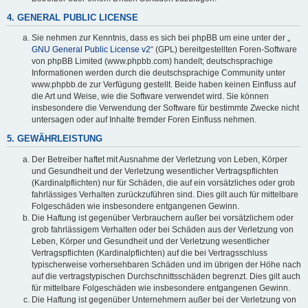
4. GENERAL PUBLIC LICENSE
Sie nehmen zur Kenntnis, dass es sich bei phpBB um eine unter der „
GNU General Public License v2
“ (GPL) bereitgestellten Foren-Software
von phpBB Limited (www.phpbb.com) handelt; deutschsprachige
Informationen werden durch die deutschsprachige Community unter
www.phpbb.de zur Verfügung gestellt. Beide haben keinen Einfluss auf
die Art und Weise, wie die Software verwendet wird. Sie können
insbesondere die Verwendung der Software für bestimmte Zwecke nicht
untersagen oder auf Inhalte fremder Foren Einfluss nehmen.
5. GEWÄHRLEISTUNG
Der Betreiber haftet mit Ausnahme der Verletzung von Leben, Körper
und Gesundheit und der Verletzung wesentlicher Vertragspflichten
(Kardinalpflichten) nur für Schäden, die auf ein vorsätzliches oder grob
fahrlässiges Verhalten zurückzuführen sind. Dies gilt auch für mittelbare
Folgeschäden wie insbesondere entgangenen Gewinn.
Die Haftung ist gegenüber Verbrauchern außer bei vorsätzlichem oder
grob fahrlässigem Verhalten oder bei Schäden aus der Verletzung von
Leben, Körper und Gesundheit und der Verletzung wesentlicher
Vertragspflichten (Kardinalpflichten) auf die bei Vertragsschluss
typischerweise vorhersehbaren Schäden und im übrigen der Höhe nach
auf die vertragstypischen Durchschnittsschäden begrenzt. Dies gilt auch
für mittelbare Folgeschäden wie insbesondere entgangenen Gewinn.
Die Haftung ist gegenüber Unternehmern außer bei der Verletzung von