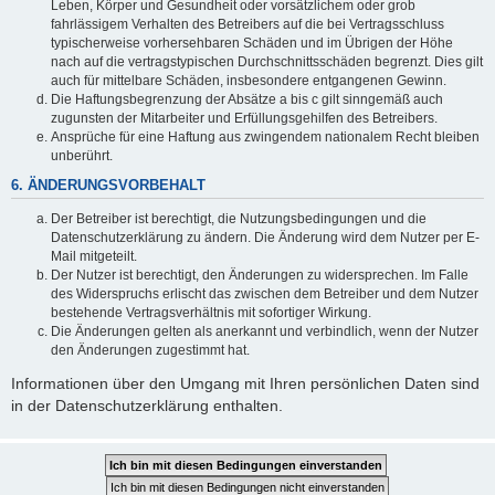
Leben, Körper und Gesundheit oder vorsätzlichem oder grob
fahrlässigem Verhalten des Betreibers auf die bei Vertragsschluss
typischerweise vorhersehbaren Schäden und im Übrigen der Höhe
nach auf die vertragstypischen Durchschnittsschäden begrenzt. Dies gilt
auch für mittelbare Schäden, insbesondere entgangenen Gewinn.
Die Haftungsbegrenzung der Absätze a bis c gilt sinngemäß auch
zugunsten der Mitarbeiter und Erfüllungsgehilfen des Betreibers.
Ansprüche für eine Haftung aus zwingendem nationalem Recht bleiben
unberührt.
6. ÄNDERUNGSVORBEHALT
Der Betreiber ist berechtigt, die Nutzungsbedingungen und die
Datenschutzerklärung zu ändern. Die Änderung wird dem Nutzer per E-
Mail mitgeteilt.
Der Nutzer ist berechtigt, den Änderungen zu widersprechen. Im Falle
des Widerspruchs erlischt das zwischen dem Betreiber und dem Nutzer
bestehende Vertragsverhältnis mit sofortiger Wirkung.
Die Änderungen gelten als anerkannt und verbindlich, wenn der Nutzer
den Änderungen zugestimmt hat.
Informationen über den Umgang mit Ihren persönlichen Daten sind
in der Datenschutzerklärung enthalten.