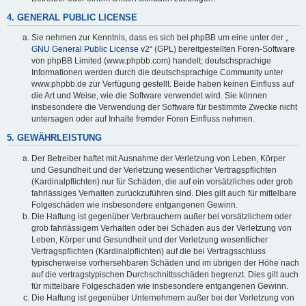
4. GENERAL PUBLIC LICENSE
Sie nehmen zur Kenntnis, dass es sich bei phpBB um eine unter der „
GNU General Public License v2
“ (GPL) bereitgestellten Foren-Software
von phpBB Limited (www.phpbb.com) handelt; deutschsprachige
Informationen werden durch die deutschsprachige Community unter
www.phpbb.de zur Verfügung gestellt. Beide haben keinen Einfluss auf
die Art und Weise, wie die Software verwendet wird. Sie können
insbesondere die Verwendung der Software für bestimmte Zwecke nicht
untersagen oder auf Inhalte fremder Foren Einfluss nehmen.
5. GEWÄHRLEISTUNG
Der Betreiber haftet mit Ausnahme der Verletzung von Leben, Körper
und Gesundheit und der Verletzung wesentlicher Vertragspflichten
(Kardinalpflichten) nur für Schäden, die auf ein vorsätzliches oder grob
fahrlässiges Verhalten zurückzuführen sind. Dies gilt auch für mittelbare
Folgeschäden wie insbesondere entgangenen Gewinn.
Die Haftung ist gegenüber Verbrauchern außer bei vorsätzlichem oder
grob fahrlässigem Verhalten oder bei Schäden aus der Verletzung von
Leben, Körper und Gesundheit und der Verletzung wesentlicher
Vertragspflichten (Kardinalpflichten) auf die bei Vertragsschluss
typischerweise vorhersehbaren Schäden und im übrigen der Höhe nach
auf die vertragstypischen Durchschnittsschäden begrenzt. Dies gilt auch
für mittelbare Folgeschäden wie insbesondere entgangenen Gewinn.
Die Haftung ist gegenüber Unternehmern außer bei der Verletzung von