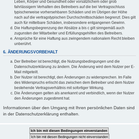
Leben, Körper und Gesundheit oder vorsätzlichem oder grob
fahrlässigem Verhalten des Betreibers auf die bei Vertragsschluss
typischerweise vorhersehbaren Schäden und im Übrigen der Höhe
nach auf die vertragstypischen Durchschnittsschäden begrenzt. Dies gilt
auch für mittelbare Schäden, insbesondere entgangenen Gewinn.
Die Haftungsbegrenzung der Absätze a bis c gilt sinngemäß auch
zugunsten der Mitarbeiter und Erfüllungsgehilfen des Betreibers.
Ansprüche für eine Haftung aus zwingendem nationalem Recht bleiben
unberührt.
6. ÄNDERUNGSVORBEHALT
Der Betreiber ist berechtigt, die Nutzungsbedingungen und die
Datenschutzerklärung zu ändern. Die Änderung wird dem Nutzer per E-
Mail mitgeteilt.
Der Nutzer ist berechtigt, den Änderungen zu widersprechen. Im Falle
des Widerspruchs erlischt das zwischen dem Betreiber und dem Nutzer
bestehende Vertragsverhältnis mit sofortiger Wirkung.
Die Änderungen gelten als anerkannt und verbindlich, wenn der Nutzer
den Änderungen zugestimmt hat.
Informationen über den Umgang mit Ihren persönlichen Daten sind
in der Datenschutzerklärung enthalten.