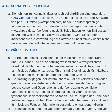
4. GENERAL PUBLIC LICENSE
Sie nehmen zur Kenntnis, dass es sich bei phpBB um eine unter der „
GNU General Public License v2
“ (GPL) bereitgestellten Foren-Software
von phpBB Limited (www.phpbb.com) handelt; deutschsprachige
Informationen werden durch die deutschsprachige Community unter
www.phpbb.de zur Verfügung gestellt. Beide haben keinen Einfluss auf
die Art und Weise, wie die Software verwendet wird. Sie können
insbesondere die Verwendung der Software für bestimmte Zwecke nicht
untersagen oder auf Inhalte fremder Foren Einfluss nehmen.
5. GEWÄHRLEISTUNG
Der Betreiber haftet mit Ausnahme der Verletzung von Leben, Körper
und Gesundheit und der Verletzung wesentlicher Vertragspflichten
(Kardinalpflichten) nur für Schäden, die auf ein vorsätzliches oder grob
fahrlässiges Verhalten zurückzuführen sind. Dies gilt auch für mittelbare
Folgeschäden wie insbesondere entgangenen Gewinn.
Die Haftung ist gegenüber Verbrauchern außer bei vorsätzlichem oder
grob fahrlässigem Verhalten oder bei Schäden aus der Verletzung von
Leben, Körper und Gesundheit und der Verletzung wesentlicher
Vertragspflichten (Kardinalpflichten) auf die bei Vertragsschluss
typischerweise vorhersehbaren Schäden und im übrigen der Höhe nach
auf die vertragstypischen Durchschnittsschäden begrenzt. Dies gilt auch
für mittelbare Folgeschäden wie insbesondere entgangenen Gewinn.
Die Haftung ist gegenüber Unternehmern außer bei der Verletzung von