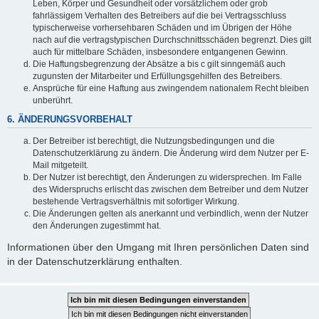
Leben, Körper und Gesundheit oder vorsätzlichem oder grob
fahrlässigem Verhalten des Betreibers auf die bei Vertragsschluss
typischerweise vorhersehbaren Schäden und im Übrigen der Höhe
nach auf die vertragstypischen Durchschnittsschäden begrenzt. Dies gilt
auch für mittelbare Schäden, insbesondere entgangenen Gewinn.
Die Haftungsbegrenzung der Absätze a bis c gilt sinngemäß auch
zugunsten der Mitarbeiter und Erfüllungsgehilfen des Betreibers.
Ansprüche für eine Haftung aus zwingendem nationalem Recht bleiben
unberührt.
6. ÄNDERUNGSVORBEHALT
Der Betreiber ist berechtigt, die Nutzungsbedingungen und die
Datenschutzerklärung zu ändern. Die Änderung wird dem Nutzer per E-
Mail mitgeteilt.
Der Nutzer ist berechtigt, den Änderungen zu widersprechen. Im Falle
des Widerspruchs erlischt das zwischen dem Betreiber und dem Nutzer
bestehende Vertragsverhältnis mit sofortiger Wirkung.
Die Änderungen gelten als anerkannt und verbindlich, wenn der Nutzer
den Änderungen zugestimmt hat.
Informationen über den Umgang mit Ihren persönlichen Daten sind
in der Datenschutzerklärung enthalten.