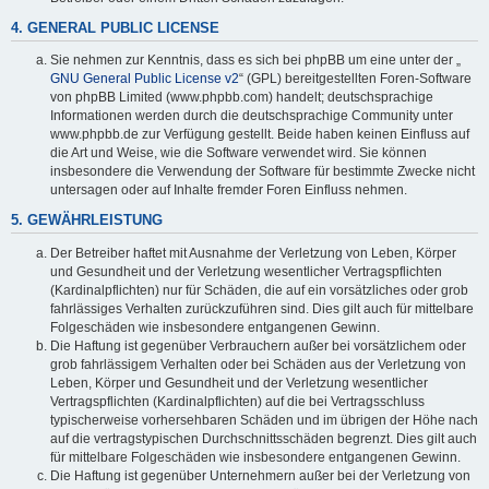
4. GENERAL PUBLIC LICENSE
Sie nehmen zur Kenntnis, dass es sich bei phpBB um eine unter der „
GNU General Public License v2
“ (GPL) bereitgestellten Foren-Software
von phpBB Limited (www.phpbb.com) handelt; deutschsprachige
Informationen werden durch die deutschsprachige Community unter
www.phpbb.de zur Verfügung gestellt. Beide haben keinen Einfluss auf
die Art und Weise, wie die Software verwendet wird. Sie können
insbesondere die Verwendung der Software für bestimmte Zwecke nicht
untersagen oder auf Inhalte fremder Foren Einfluss nehmen.
5. GEWÄHRLEISTUNG
Der Betreiber haftet mit Ausnahme der Verletzung von Leben, Körper
und Gesundheit und der Verletzung wesentlicher Vertragspflichten
(Kardinalpflichten) nur für Schäden, die auf ein vorsätzliches oder grob
fahrlässiges Verhalten zurückzuführen sind. Dies gilt auch für mittelbare
Folgeschäden wie insbesondere entgangenen Gewinn.
Die Haftung ist gegenüber Verbrauchern außer bei vorsätzlichem oder
grob fahrlässigem Verhalten oder bei Schäden aus der Verletzung von
Leben, Körper und Gesundheit und der Verletzung wesentlicher
Vertragspflichten (Kardinalpflichten) auf die bei Vertragsschluss
typischerweise vorhersehbaren Schäden und im übrigen der Höhe nach
auf die vertragstypischen Durchschnittsschäden begrenzt. Dies gilt auch
für mittelbare Folgeschäden wie insbesondere entgangenen Gewinn.
Die Haftung ist gegenüber Unternehmern außer bei der Verletzung von