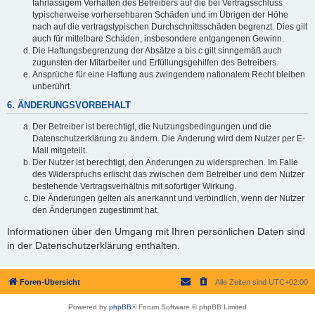
fahrlässigem Verhalten des Betreibers auf die bei Vertragsschluss
typischerweise vorhersehbaren Schäden und im Übrigen der Höhe
nach auf die vertragstypischen Durchschnittsschäden begrenzt. Dies gilt
auch für mittelbare Schäden, insbesondere entgangenen Gewinn.
Die Haftungsbegrenzung der Absätze a bis c gilt sinngemäß auch
zugunsten der Mitarbeiter und Erfüllungsgehilfen des Betreibers.
Ansprüche für eine Haftung aus zwingendem nationalem Recht bleiben
unberührt.
6. ÄNDERUNGSVORBEHALT
Der Betreiber ist berechtigt, die Nutzungsbedingungen und die
Datenschutzerklärung zu ändern. Die Änderung wird dem Nutzer per E-
Mail mitgeteilt.
Der Nutzer ist berechtigt, den Änderungen zu widersprechen. Im Falle
des Widerspruchs erlischt das zwischen dem Betreiber und dem Nutzer
bestehende Vertragsverhältnis mit sofortiger Wirkung.
Die Änderungen gelten als anerkannt und verbindlich, wenn der Nutzer
den Änderungen zugestimmt hat.
Informationen über den Umgang mit Ihren persönlichen Daten sind
in der Datenschutzerklärung enthalten.
Foren-Übersicht
Alle Zeiten sind
UTC+02:00
Powered by
phpBB
® Forum Software © phpBB Limited