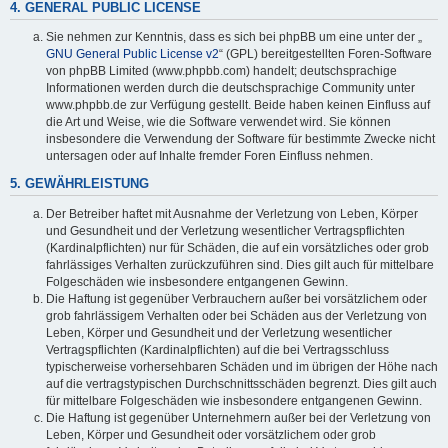
4. GENERAL PUBLIC LICENSE
Sie nehmen zur Kenntnis, dass es sich bei phpBB um eine unter der „
GNU General Public License v2
“ (GPL) bereitgestellten Foren-Software
von phpBB Limited (www.phpbb.com) handelt; deutschsprachige
Informationen werden durch die deutschsprachige Community unter
www.phpbb.de zur Verfügung gestellt. Beide haben keinen Einfluss auf
die Art und Weise, wie die Software verwendet wird. Sie können
insbesondere die Verwendung der Software für bestimmte Zwecke nicht
untersagen oder auf Inhalte fremder Foren Einfluss nehmen.
5. GEWÄHRLEISTUNG
Der Betreiber haftet mit Ausnahme der Verletzung von Leben, Körper
und Gesundheit und der Verletzung wesentlicher Vertragspflichten
(Kardinalpflichten) nur für Schäden, die auf ein vorsätzliches oder grob
fahrlässiges Verhalten zurückzuführen sind. Dies gilt auch für mittelbare
Folgeschäden wie insbesondere entgangenen Gewinn.
Die Haftung ist gegenüber Verbrauchern außer bei vorsätzlichem oder
grob fahrlässigem Verhalten oder bei Schäden aus der Verletzung von
Leben, Körper und Gesundheit und der Verletzung wesentlicher
Vertragspflichten (Kardinalpflichten) auf die bei Vertragsschluss
typischerweise vorhersehbaren Schäden und im übrigen der Höhe nach
auf die vertragstypischen Durchschnittsschäden begrenzt. Dies gilt auch
für mittelbare Folgeschäden wie insbesondere entgangenen Gewinn.
Die Haftung ist gegenüber Unternehmern außer bei der Verletzung von
Leben, Körper und Gesundheit oder vorsätzlichem oder grob