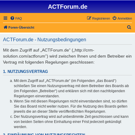
ACTForum.de
FAQ
Registrieren
Anmelden
S
Foren-Übersicht
u
ACTForum.de - Nutzungsbedingungen
c
h
Mit dem Zugriff auf „ACTForum.de“ („http://crm-
solution.com/actforum“) wird zwischen Ihnen und dem Betreiber ein
e
Vertrag mit folgenden Regelungen geschlossen:
1. NUTZUNGSVERTRAG
Mit dem Zugriff auf „ACTForum.de“ (im Folgenden „das Board“)
schließen Sie einen Nutzungsvertrag mit dem Betreiber des Boards ab
(im Folgenden „Betreiber“) und erklären sich mit den nachfolgenden
Regelungen einverstanden.
Wenn Sie mit diesen Regelungen nicht einverstanden sind, so dürfen
Sie das Board nicht weiter nutzen. Für die Nutzung des Boards gelten
jeweils die an dieser Stelle veröffentlichten Regelungen.
Der Nutzungsvertrag wird auf unbestimmte Zeit geschlossen und kann
von beiden Seiten ohne Einhaltung einer Frist jederzeit gekündigt
werden.