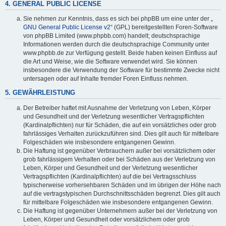
4. GENERAL PUBLIC LICENSE
Sie nehmen zur Kenntnis, dass es sich bei phpBB um eine unter der „
GNU General Public License v2
“ (GPL) bereitgestellten Foren-Software
von phpBB Limited (www.phpbb.com) handelt; deutschsprachige
Informationen werden durch die deutschsprachige Community unter
www.phpbb.de zur Verfügung gestellt. Beide haben keinen Einfluss auf
die Art und Weise, wie die Software verwendet wird. Sie können
insbesondere die Verwendung der Software für bestimmte Zwecke nicht
untersagen oder auf Inhalte fremder Foren Einfluss nehmen.
5. GEWÄHRLEISTUNG
Der Betreiber haftet mit Ausnahme der Verletzung von Leben, Körper
und Gesundheit und der Verletzung wesentlicher Vertragspflichten
(Kardinalpflichten) nur für Schäden, die auf ein vorsätzliches oder grob
fahrlässiges Verhalten zurückzuführen sind. Dies gilt auch für mittelbare
Folgeschäden wie insbesondere entgangenen Gewinn.
Die Haftung ist gegenüber Verbrauchern außer bei vorsätzlichem oder
grob fahrlässigem Verhalten oder bei Schäden aus der Verletzung von
Leben, Körper und Gesundheit und der Verletzung wesentlicher
Vertragspflichten (Kardinalpflichten) auf die bei Vertragsschluss
typischerweise vorhersehbaren Schäden und im übrigen der Höhe nach
auf die vertragstypischen Durchschnittsschäden begrenzt. Dies gilt auch
für mittelbare Folgeschäden wie insbesondere entgangenen Gewinn.
Die Haftung ist gegenüber Unternehmern außer bei der Verletzung von
Leben, Körper und Gesundheit oder vorsätzlichem oder grob