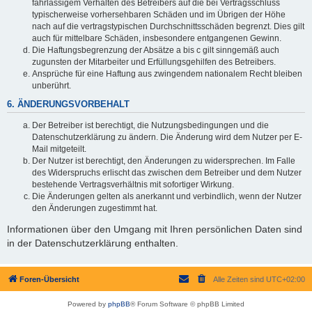
fahrlässigem Verhalten des Betreibers auf die bei Vertragsschluss
typischerweise vorhersehbaren Schäden und im Übrigen der Höhe
nach auf die vertragstypischen Durchschnittsschäden begrenzt. Dies gilt
auch für mittelbare Schäden, insbesondere entgangenen Gewinn.
Die Haftungsbegrenzung der Absätze a bis c gilt sinngemäß auch
zugunsten der Mitarbeiter und Erfüllungsgehilfen des Betreibers.
Ansprüche für eine Haftung aus zwingendem nationalem Recht bleiben
unberührt.
6. ÄNDERUNGSVORBEHALT
Der Betreiber ist berechtigt, die Nutzungsbedingungen und die
Datenschutzerklärung zu ändern. Die Änderung wird dem Nutzer per E-
Mail mitgeteilt.
Der Nutzer ist berechtigt, den Änderungen zu widersprechen. Im Falle
des Widerspruchs erlischt das zwischen dem Betreiber und dem Nutzer
bestehende Vertragsverhältnis mit sofortiger Wirkung.
Die Änderungen gelten als anerkannt und verbindlich, wenn der Nutzer
den Änderungen zugestimmt hat.
Informationen über den Umgang mit Ihren persönlichen Daten sind
in der Datenschutzerklärung enthalten.
Foren-Übersicht
Alle Zeiten sind
UTC+02:00
Powered by
phpBB
® Forum Software © phpBB Limited