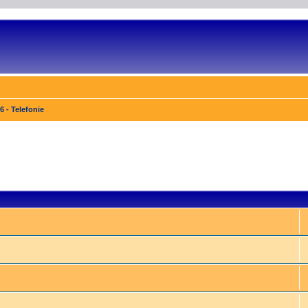
6 - Telefonie
e