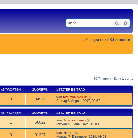
Suche
Erwe
Registrieren
Anmelden
30 Themen • Seite
1
von
1
ANTWORTEN
ZUGRIFFE
LETZTER BEITRAG
von
Axel von Melville
0
84538
Freitag 3. August 2007, 09:57
ANTWORTEN
ZUGRIFFE
LETZTER BEITRAG
von
Schlesselmann
1
66022
Mittwoch 5. Juni 2024, 16:04
von
Prisersi
0
91227
Montag 7. Dezember 2020, 09:09